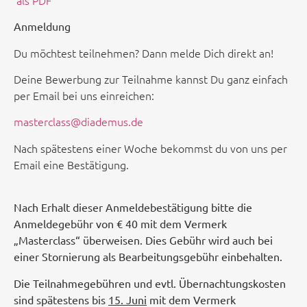
Anmeldung
Du möchtest teilnehmen? Dann melde Dich direkt an!
Deine Bewerbung zur Teilnahme kannst Du ganz einfach
per Email bei uns einreichen:
masterclass@diademus.de
Nach spätestens einer Woche bekommst du von uns per
Email eine Bestätigung.
Nach Erhalt dieser Anmeldebestätigung
bitte die
Anmeldegebühr von
€ 40 mit dem Vermerk
„Masterclass“ überweisen. Dies Gebühr wird auch bei
einer Stornierung als Bearbeitungsgebühr einbehalten.
Die Teilnahmegebühren und evtl. Übernachtungskosten
sind spätestens
bis
15. Juni
mit dem Vermerk