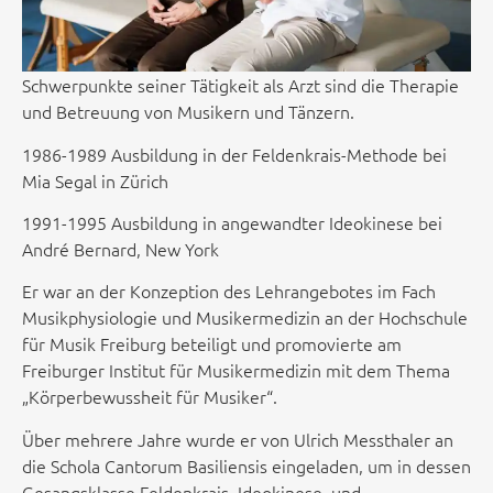
Schwerpunkte seiner Tätigkeit als Arzt sind die Therapie
und Betreuung von Musikern und Tänzern.
1986-1989 Ausbildung in der Feldenkrais-Methode bei
Mia Segal in Zürich
1991-1995 Ausbildung in angewandter Ideokinese bei
André Bernard, New York
Er war an der Konzeption des Lehrangebotes im Fach
Musikphysiologie und Musikermedizin an der Hochschule
für Musik Freiburg beteiligt und promovierte am
Freiburger Institut für Musikermedizin mit dem Thema
„Körperbewussheit für Musiker“.
Über mehrere Jahre wurde er von Ulrich Messthaler an
die Schola Cantorum Basiliensis eingeladen, um in dessen
Gesangsklasse Feldenkrais, Ideokinese, und