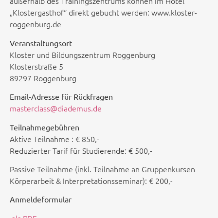
außerhalb des Trainingszentrums können im Hotel
„Klostergasthof“ direkt gebucht werden: www.kloster-
roggenburg.de
Veranstaltungsort
Kloster und Bildungszentrum Roggenburg
Klosterstraße 5
89297 Roggenburg
Email-Adresse für Rückfragen
masterclass@diademus.de
Teilnahmegebühren
Aktive Teilnahme
:
€ 850,-
Reduzierter Tarif für Studierende:
€ 500,-
Passive Teilnahme (inkl. Teilnahme an Gruppenkursen
Körperarbeit & Interpretationsseminar):
€ 200,-
Anmeldeformular
als PDF