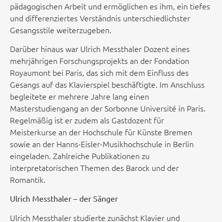
pädagogischen Arbeit und ermöglichen es ihm, ein tiefes
und differenziertes Verständnis unterschiedlichster
Gesangsstile weiterzugeben.
Darüber hinaus war Ulrich Messthaler Dozent eines
mehrjährigen Forschungsprojekts an der Fondation
Royaumont bei Paris, das sich mit dem Einfluss des
Gesangs auf das Klavierspiel beschäftigte. Im Anschluss
begleitete er mehrere Jahre lang einen
Masterstudiengang an der
Sorbonne Université
in Paris.
Regelmäßig ist er zudem als Gastdozent für
Meisterkurse an der
Hochschule für Künste
Bremen
sowie an der
Hanns-Eisler-Musikhochschule in Berlin
eingeladen. Zahlreiche Publikationen zu
interpretatorischen Themen des Barock und der
Romantik.
Ulrich Messthaler – der Sänger
Ulrich Messthaler studierte zunächst Klavier und