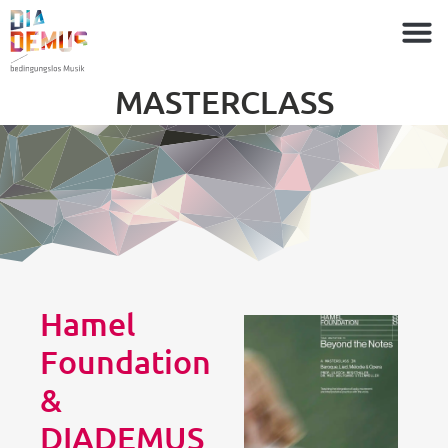
MASTERCLASS
Hamel
Foundation
&
DIADEMUS