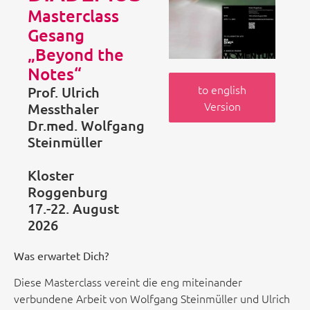
Masterclass
Gesang
„Beyond the
Notes“
to english
Prof. Ulrich
Version
Messthaler
Dr.med. Wolfgang
Steinmüller
Kloster
Roggenburg
17.-22. August
2026
Was erwartet Dich?
Diese Masterclass vereint die eng miteinander
verbundene Arbeit von Wolfgang Steinmüller und Ulrich