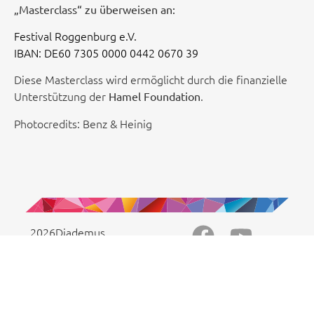
„Masterclass“ zu überweisen an:
Festival Roggenburg e.V.
IBAN: DE60 7305 0000 0442 0670 39
Diese Masterclass wird ermöglicht durch die finanzielle
Unterstützung der
.
Hamel Foundation
Photocredits: Benz & Heinig
2026
Diademus
BARRIEREFREIHEIT
©
DATENSCHUTZ
IMPRESSUM